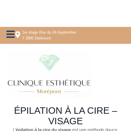
1er étage Rue du 24-Septembre
7 2800 Delémont
ÉPILATION À LA CIRE –
VISAGE
L’
épilation à la cire du visage
est une méthode douce,